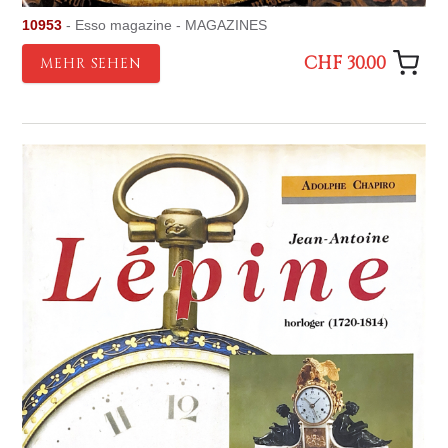
10953
- Esso magazine - MAGAZINES
CHF 30.00
MEHR SEHEN