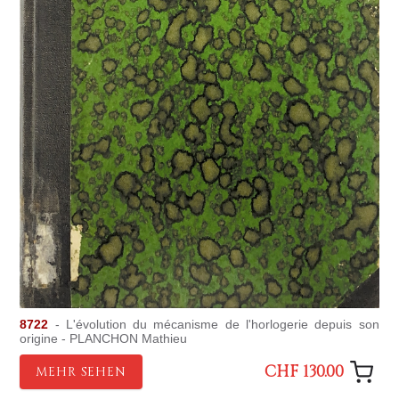
8722
- L'évolution du mécanisme de l'horlogerie depuis son
origine - PLANCHON Mathieu
CHF 130.00
MEHR SEHEN