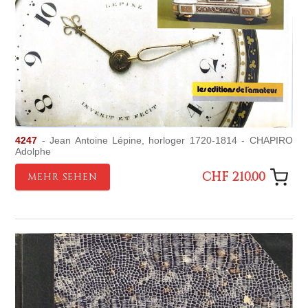
4247
- Jean Antoine Lépine, horloger 1720-1814 - CHAPIRO
Adolphe
CHF 210.00
MEHR SEHEN