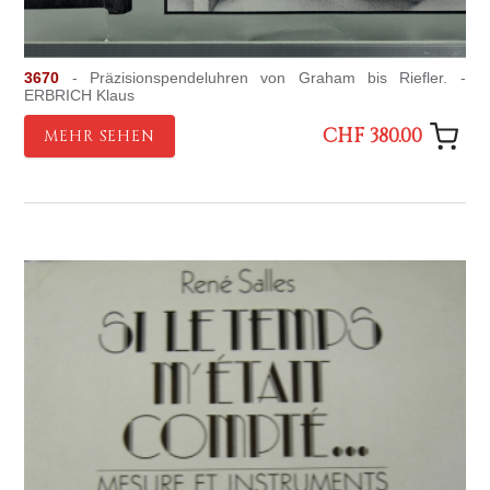
3670
- Präzisionspendeluhren von Graham bis Riefler. -
ERBRICH Klaus
CHF 380.00
MEHR SEHEN