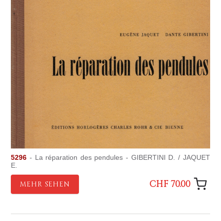
5296
- La réparation des pendules - GIBERTINI D. / JAQUET
E.
CHF 70.00
MEHR SEHEN