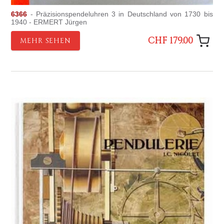
6366
- Präzisionspendeluhren 3 in Deutschland von 1730 bis
1940 - ERMERT Jürgen
CHF 179.00
MEHR SEHEN