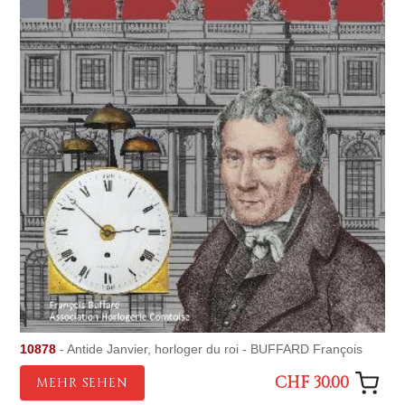
10878
- Antide Janvier, horloger du roi - BUFFARD François
CHF 30.00
MEHR SEHEN