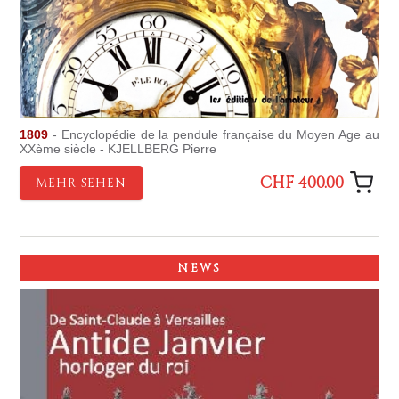
1809
- Encyclopédie de la pendule française du Moyen Age au
XXème siècle - KJELLBERG Pierre
CHF 400.00
MEHR SEHEN