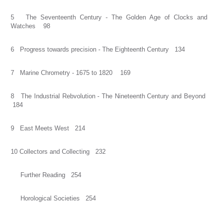
5 The Seventeenth Century - The Golden Age of Clocks and
Watches 98
6 Progress towards precision - The Eighteenth Century 134
7 Marine Chrometry - 1675 to 1820 169
8 The Industrial Rebvolution - The Nineteenth Century and Beyond
184
9 East Meets West 214
10 Collectors and Collecting 232
Further Reading 254
Horological Societies 254