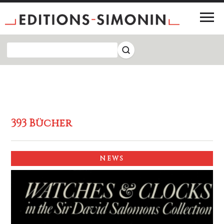
393 Bücher