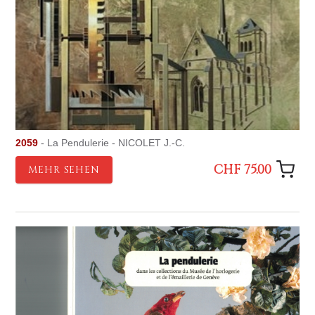
2059
- La Pendulerie - NICOLET J.-C.
CHF 75.00
MEHR SEHEN