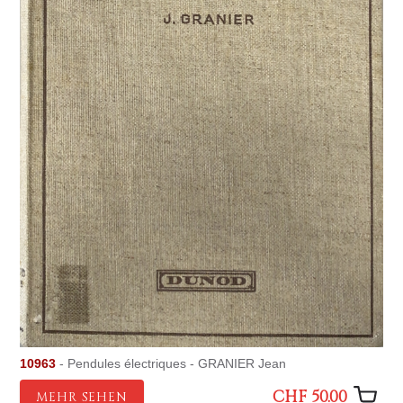
10963
- Pendules électriques - GRANIER Jean
CHF 50.00
MEHR SEHEN