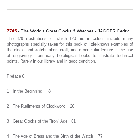
7745
- The World's Great Clocks & Watches - JAGGER Cedric
The 370 illustrations, of which 120 are in colour, include many
photographs specially taken for this book of little-known examples of
the clock- and watchmakers craft, and a particular feature is the use
of engravings from early horological books to illustrate technical
points. Rarely in our library and in good condition.
Preface 6
1 In the Beginning 8
2 The Rudiments of Clockwork 26
3 Great Clocks of the "Iron" Age 61
4 The Age of Brass and the Birth of the Watch 77