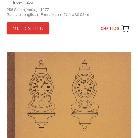
Index 255
256 Seiten, Verlag : 1977
Sprache : englisch , Formatieren : 22.1 x 30.03 cm
MEHR SEHEN
CHF 10.00