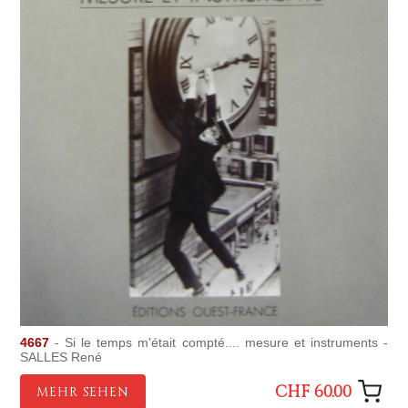
4667
- Si le temps m'était compté.... mesure et instruments -
SALLES René
CHF 60.00
MEHR SEHEN