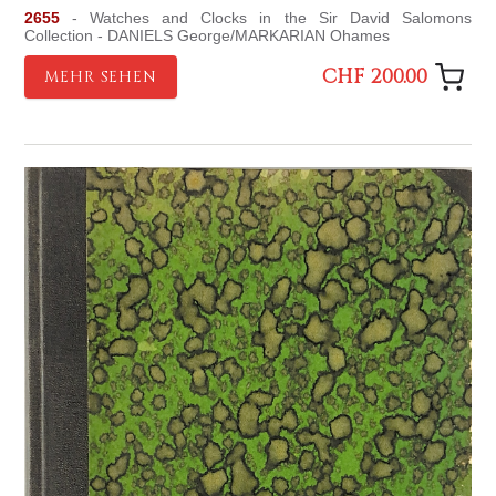
2655
- Watches and Clocks in the Sir David Salomons
Collection - DANIELS George/MARKARIAN Ohames
CHF 200.00
MEHR SEHEN