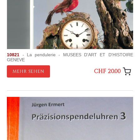
10821
- La pendulerie - MUSEES D'ART ET D'HISTOIRE
GENEVE
CHF 20.00
MEHR SEHEN