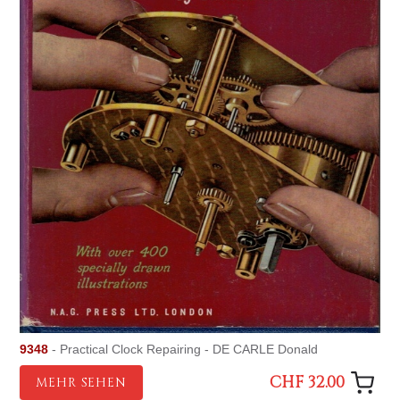
9348
- Practical Clock Repairing - DE CARLE Donald
CHF 32.00
MEHR SEHEN