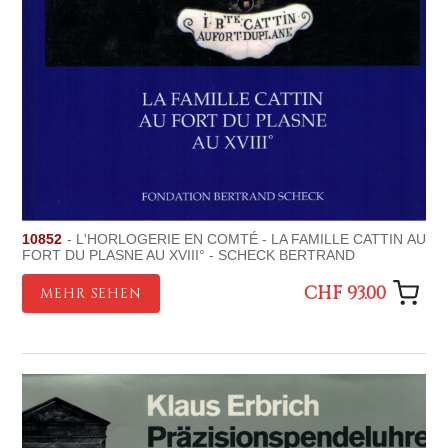
10852
- L'HORLOGERIE EN COMTÉ - LA FAMILLE CATTIN AU
FORT DU PLASNE AU XVIII° - SCHECK BERTRAND
CHF 93.00
MEHR SEHEN