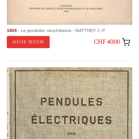
1924
- Le pendulier neuchâtelois - MATTHEY J.-P.
CHF 40.00
MEHR SEHEN