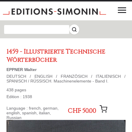
1459 - Illustrierte Technische
Wörterbücher
EPPNER Walter
DEUTSCH / ENGLISH / FRANZÖSICH / ITALIENISCH /
SPANISCH / RÜSSISCH. Maschinenelemente - Band I.
438 pages
Edition : 1938
Language : french, german,
CHF 50.00
english, spanish, italian,
Russian