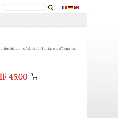
 et des fêtes, un siècle et demi de faste et d'élégance.
F 45.00