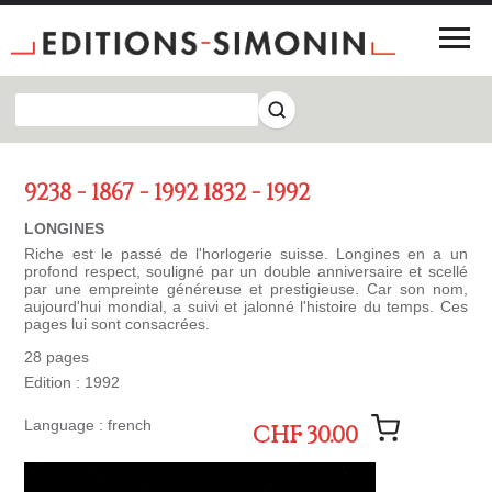
9238 - 1867 - 1992 1832 - 1992
LONGINES
Riche est le passé de l'horlogerie suisse. Longines en a un
profond respect, souligné par un double anniversaire et scellé
par une empreinte généreuse et prestigieuse. Car son nom,
aujourd'hui mondial, a suivi et jalonné l'histoire du temps. Ces
pages lui sont consacrées.
28 pages
Edition : 1992
Language : french
CHF 30.00