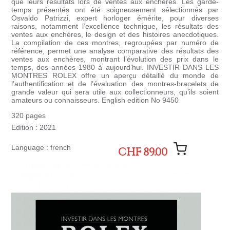
que leurs résultats lors de ventes aux enchères. Les garde-
temps présentés ont été soigneusement sélectionnés par
Osvaldo Patrizzi, expert horloger émérite, pour diverses
raisons, notamment l’excellence technique, les résultats des
ventes aux enchères, le design et des histoires anecdotiques.
La compilation de ces montres, regroupées par numéro de
référence, permet une analyse comparative des résultats des
ventes aux enchères, montrant l’évolution des prix dans le
temps, des années 1980 à aujourd’hui. INVESTIR DANS LES
MONTRES ROLEX offre un aperçu détaillé du monde de
l’authentification et de l’évaluation des montres-bracelets de
grande valeur qui sera utile aux collectionneurs, qu’ils soient
amateurs ou connaisseurs. English edition No 9450
320 pages
Edition : 2021
Language : french
CHF 89.00