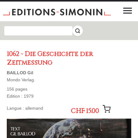
1062 - Die Geschichte der
Zeitmessung
BAILLOD Gil
Mondo Verlag.
156 pages
Edition : 1979
Langue : allemand
CHF 15.00