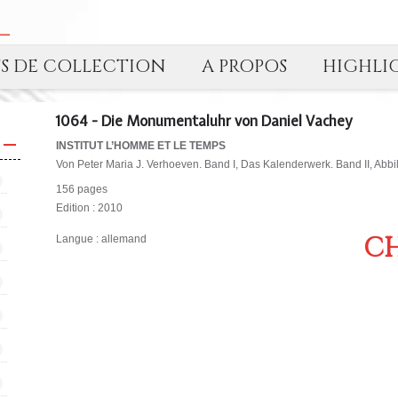
TS DE COLLECTION
A PROPOS
HIGHLI
1064 - Die Monumentaluhr von Daniel Vachey
INSTITUT L’HOMME ET LE TEMPS
Von Peter Maria J. Verhoeven. Band I, Das Kalenderwerk. Band II, Ab
156 pages
Edition : 2010
CH
Langue : allemand