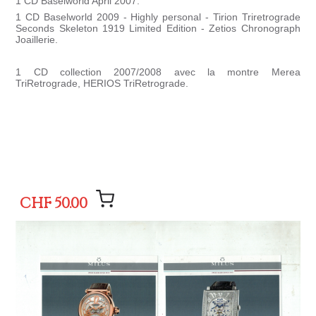
1 CD Baselworld April 2007.
1 CD Baselworld 2009 - Highly personal - Tirion Triretrograde
Seconds Skeleton 1919 Limited Edition - Zetios Chronograph
Joaillerie.
1 CD collection 2007/2008 avec la montre Merea
TriRetrograde, HERIOS TriRetrograde.
CHF 50.00