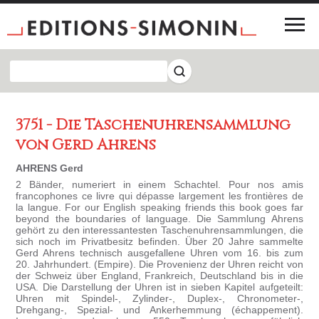
3751 - Die Taschenuhrensammlung
von Gerd Ahrens
AHRENS Gerd
2 Bänder, numeriert in einem Schachtel. Pour nos amis
francophones ce livre qui dépasse largement les frontières de
la langue. For our English speaking friends this book goes far
beyond the boundaries of language. Die Sammlung Ahrens
gehört zu den interessantesten Taschenuhrensammlungen, die
sich noch im Privatbesitz befinden. Über 20 Jahre sammelte
Gerd Ahrens technisch ausgefallene Uhren vom 16. bis zum
20. Jahrhundert. (Empire). Die Provenienz der Uhren reicht von
der Schweiz über England, Frankreich, Deutschland bis in die
USA. Die Darstellung der Uhren ist in sieben Kapitel aufgeteilt:
Uhren mit Spindel-, Zylinder-, Duplex-, Chronometer-,
Drehgang-, Spezial- und Ankerhemmung (échappement).