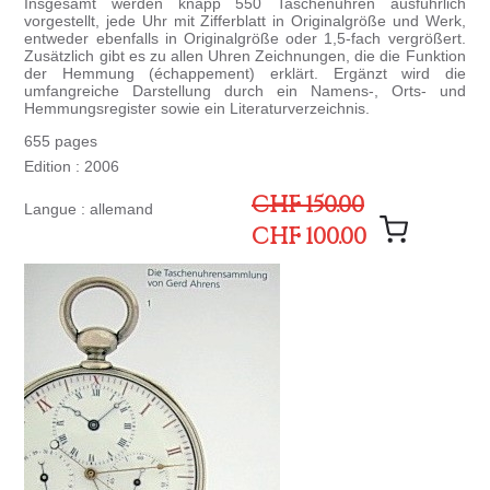
Insgesamt werden knapp 550 Taschenuhren ausführlich
vorgestellt, jede Uhr mit Zifferblatt in Originalgröße und Werk,
entweder ebenfalls in Originalgröße oder 1,5-fach vergrößert.
Zusätzlich gibt es zu allen Uhren Zeichnungen, die die Funktion
der Hemmung (échappement) erklärt. Ergänzt wird die
umfangreiche Darstellung durch ein Namens-, Orts- und
Hemmungsregister sowie ein Literaturverzeichnis.
655 pages
Edition : 2006
CHF 150.00
Langue : allemand
CHF 100.00