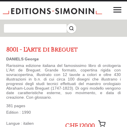
8001 - L'Arte di Breguet
DANIELS George
Rarissima edizione italiana del famosissimo libro di orologeria
L'Art de Breguet. Grande formato, copertina rigida con
sovracopertina, illustrato con 12 tavole a colori e oltre 430
illustrazioni in b.n. di cui circa 100 disegni che illustrano i
progressi degli studi tecnici effettuati del maestro orologiaio
Abraham-Louis Breguet (1747-1823). Di ogni modello vengono
date caratteristiche esterne, suo movimento, e data di
creazione. Con glossario.
381 pages
Edition : 1990
Langue : italien
CHF 120.00