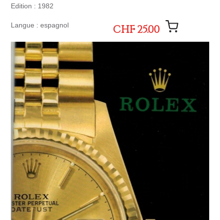
Edition : 1982
Langue : espagnol
CHF 25.00