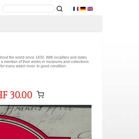
out the world since 1830. With localities and dates
th a mention of their works in museums and collections
 for every watch lover. In good condition.
F 30.00