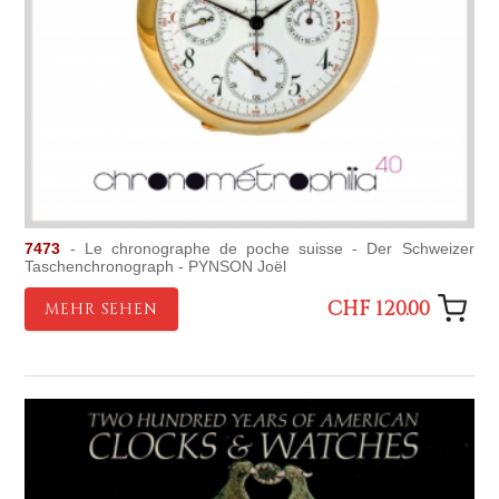
7473
- Le chronographe de poche suisse - Der Schweizer
Taschenchronograph - PYNSON Joël
CHF 120.00
MEHR SEHEN