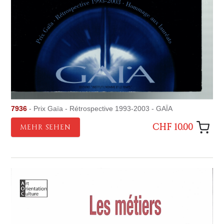
7936
- Prix Gaïa - Rétrospective 1993-2003 - GAÏA
CHF 10.00
MEHR SEHEN