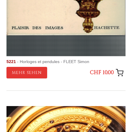
5221
- Horloges et pendules - FLEET Simon
CHF 10.00
MEHR SEHEN