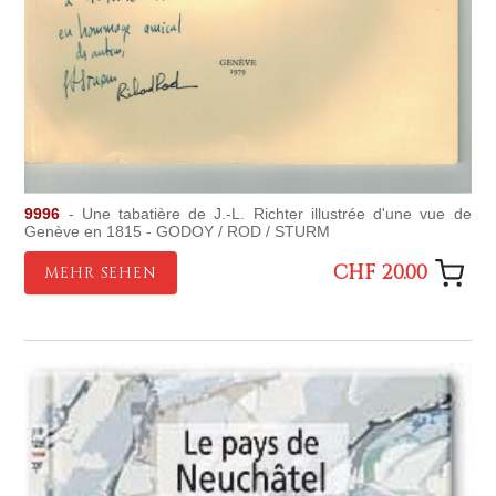
9996
- Une tabatière de J.-L. Richter illustrée d'une vue de
Genève en 1815 - GODOY / ROD / STURM
CHF 20.00
MEHR SEHEN