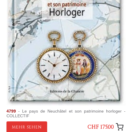
4799
- Le pays de Neuchâtel et son patrimoine horloger -
COLLECTIF
CHF 175.00
MEHR SEHEN