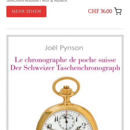
SIMONIN Antoine / MIX & REMIX
CHF 36.00
MEHR SEHEN