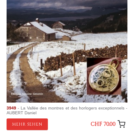
3949
- La Vallée des montres et des horlogers exceptionnels -
AUBERT Daniel
CHF 70.00
MEHR SEHEN