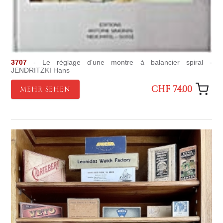
3707
- Le réglage d'une montre à balancier spiral -
JENDRITZKI Hans
CHF 74.00
MEHR SEHEN