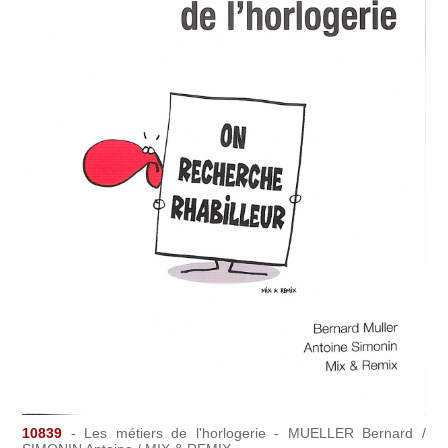
10839
- Les métiers de l'horlogerie - MUELLER Bernard /