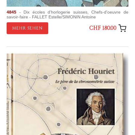
4845
- Dix écoles d'horlogerie suisses, Chefs-d'oeuvre de
savoir-faire - FALLET Estelle/SIMONIN Antoine
CHF 180.00
MEHR SEHEN