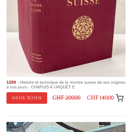
1259
- Histoire et technique de la montre suisse de ses origines
à nos jours - CHAPUIS A./JAQUET E.
CHF 200.00
CHF 140.00
MEHR SEHEN