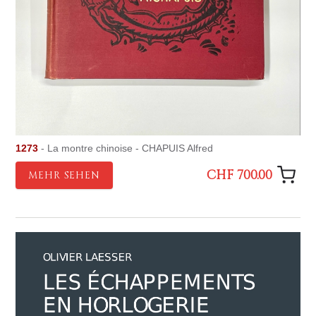
1273
- La montre chinoise - CHAPUIS Alfred
CHF 700.00
MEHR SEHEN