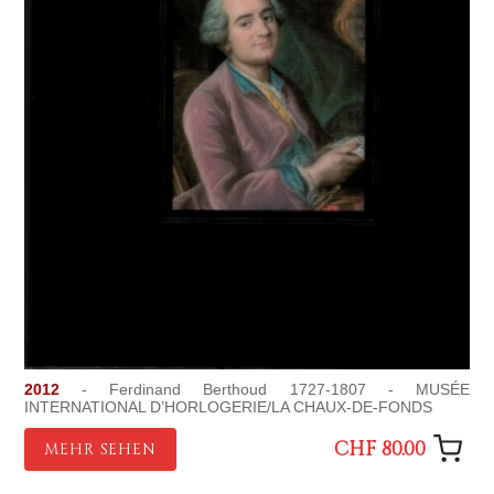
2012
- Ferdinand Berthoud 1727-1807 - MUSÉE
INTERNATIONAL D’HORLOGERIE/LA CHAUX-DE-FONDS
CHF 80.00
MEHR SEHEN