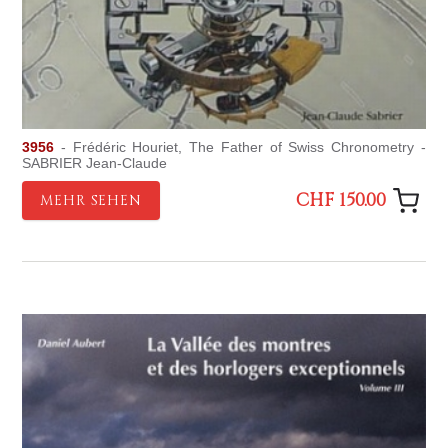
3956
- Frédéric Houriet, The Father of Swiss Chronometry -
SABRIER Jean-Claude
CHF 150.00
MEHR SEHEN