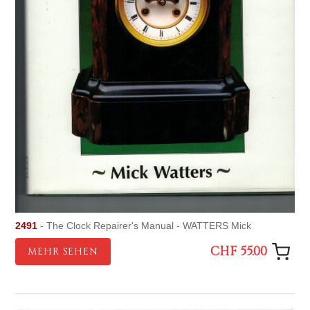
2491
- The Clock Repairer's Manual - WATTERS Mick
CHF 55.00
MEHR SEHEN