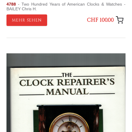
4788
- Two Hundred Years of American Clocks & Watches -
BAILEY Chris H.
CHF 100.00
MEHR SEHEN