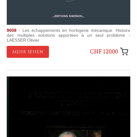
9008
- Les échappements en horlogerie mécanique. Histoire
des multiples solutions apportées à un seul problème -
LAESSER Olivier
CHF 120.00
MEHR SEHEN