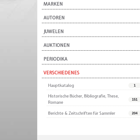
MARKEN
AUTOREN
JUWELEN
AUKTIONEN
PERIODIKA
VERSCHIEDENES
Hauptkatalog
1
Historische Bücher, Bibliografie, These,
151
Romane
Berichte & Zeitschriften für Sammler
204