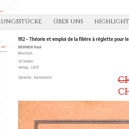
LUNGSSTÜCKE
ÜBER UNS
HIGHLIGH
1112 - Théorie et emploi de la filière à réglette pour 
BERNER Paul
Brochure.
16 Seiten
Verlag : 1925
CH
Sprache : französisch
CH