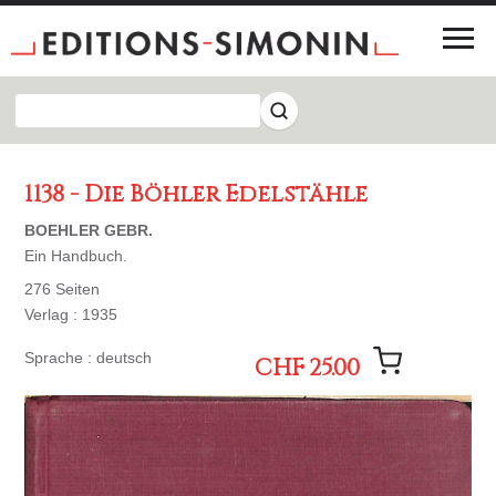
1138 - Die Böhler Edelstähle
BOEHLER GEBR.
Ein Handbuch.
276 Seiten
Verlag : 1935
Sprache : deutsch
CHF 25.00