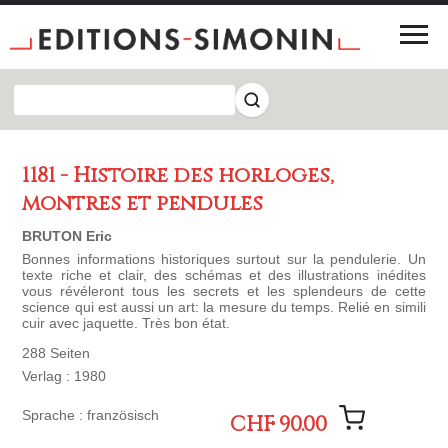
1181 - Histoire des horloges,
montres et pendules
BRUTON Eric
Bonnes informations historiques surtout sur la pendulerie. Un
texte riche et clair, des schémas et des illustrations inédites
vous révéleront tous les secrets et les splendeurs de cette
science qui est aussi un art: la mesure du temps. Relié en simili
cuir avec jaquette. Très bon état.
288 Seiten
Verlag : 1980
Sprache : französisch
CHF 90.00