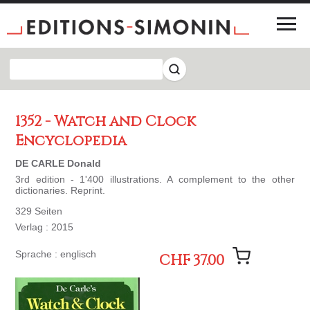
1352 - Watch and Clock
Encyclopedia
DE CARLE Donald
3rd edition - 1'400 illustrations. A complement to the other
dictionaries. Reprint.
329 Seiten
Verlag : 2015
Sprache : englisch
CHF 37.00