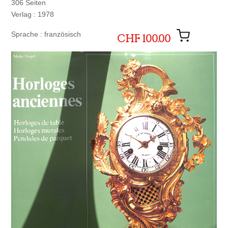
306 Seiten
Verlag : 1978
Sprache : französisch
CHF 100.00