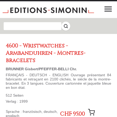
4600 - Wristwatches -
Armbanduhren - Montres-
bracelets
BRUNNER Gisbert/PFEIFFER-BELLI Chr.
FRANÇAIS - DEUTSCH - ENGLISH Ouvrage présentant 84
fabricants et retraçant en 2100 clichés, le siècle de la montre-
bracelet. En 3 langues. Couverture cartonnée et jaquette bleue
en bon état.
512 Seiten
Verlag : 1999
Sprache : französisch, deutsch,
CHF 95.00
englisch