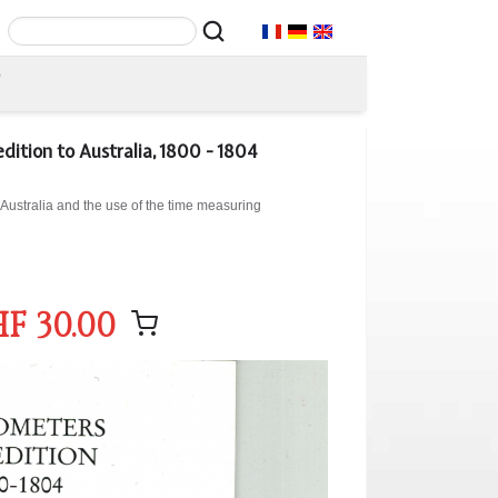
T
ition to Australia, 1800 - 1804
 Australia and the use of the time measuring
F 30.00