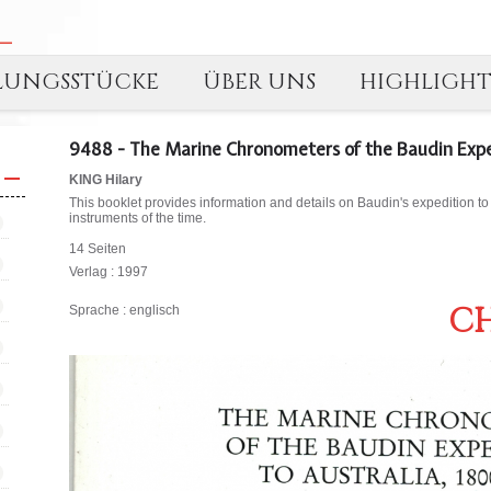
LUNGSSTÜCKE
ÜBER UNS
HIGHLIGH
9488 - The Marine Chronometers of the Baudin Exped
KING Hilary
This booklet provides information and details on Baudin's expedition to
instruments of the time.
14 Seiten
Verlag : 1997
CH
Sprache : englisch