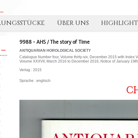
LUNGSSTÜCKE
ÜBER UNS
HIGHLIGH
9988 - AHS / The story of Time
ANTIQUARIAN HOROLOGICAL SOCIETY
Catalogue Number four, Volume thirty-six, December 2015 with Index
Volume XXXVII, March 2016 to December 2016, Notice of January 19th
Verlag : 2015
Sprache : englisch
CH