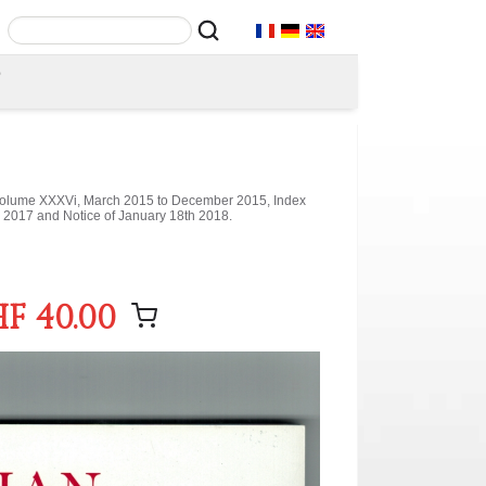
T
 Volume XXXVi, March 2015 to December 2015, Index
 2017 and Notice of January 18th 2018.
F 40.00