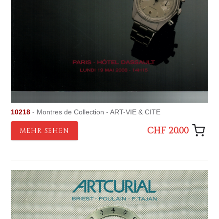
10218
- Montres de Collection - ART-VIE & CITE
CHF 20.00
MEHR SEHEN