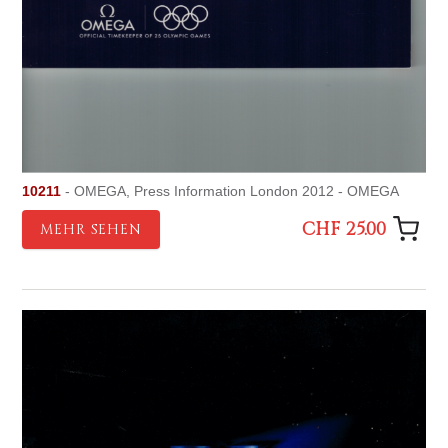
10211
- OMEGA, Press Information London 2012 - OMEGA
CHF 25.00
MEHR SEHEN