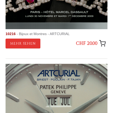
10216
- Bijoux et Montres - ARTCURIAL
CHF 20.00
MEHR SEHEN