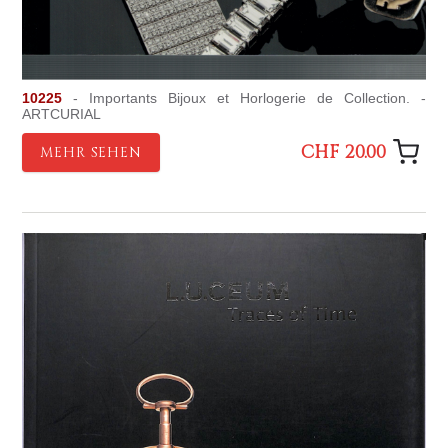
10225
- Importants Bijoux et Horlogerie de Collection. -
ARTCURIAL
CHF 20.00
MEHR SEHEN