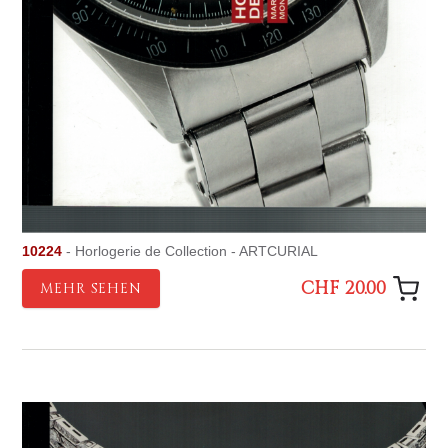
10224
- Horlogerie de Collection - ARTCURIAL
CHF 20.00
MEHR SEHEN