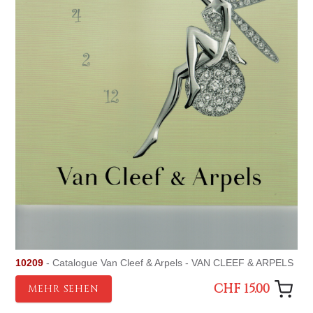
10209
- Catalogue Van Cleef & Arpels - VAN CLEEF & ARPELS
CHF 15.00
MEHR SEHEN