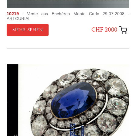
10219
- Vente aux Enchères Monte Carlo 29.07.2008 -
ARTCURIAL
CHF 20.00
MEHR SEHEN