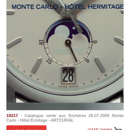
10217
- Catalogue vente aux Enchères 28.07.2009 Monte
Carlo - Hôtel Ermitage - ARTCURIAL