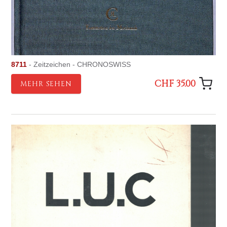
8711
- Zeitzeichen - CHRONOSWISS
CHF 35.00
MEHR SEHEN