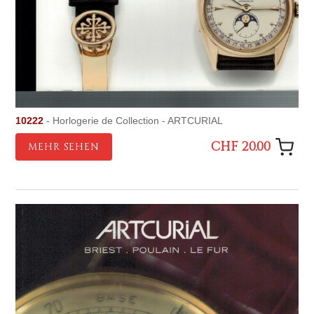
10222
- Horlogerie de Collection - ARTCURIAL
CHF 20.00
MEHR SEHEN