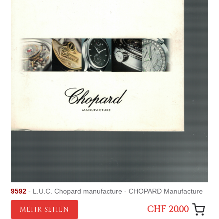
9592
- L.U.C. Chopard manufacture - CHOPARD Manufacture
CHF 20.00
MEHR SEHEN