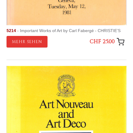
5214
- Important Works of Art by Carl Fabergé - CHRISTIE’S
CHF 25.00
MEHR SEHEN