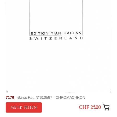
7176
- Swiss Pat. N°613587 - CHROMACHRON
CHF 25.00
MEHR SEHEN