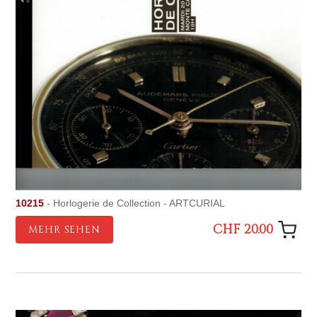
10215
- Horlogerie de Collection - ARTCURIAL
CHF 20.00
MEHR SEHEN