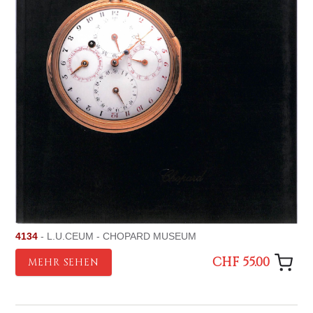
4134
- L.U.CEUM - CHOPARD MUSEUM
CHF 55.00
MEHR SEHEN