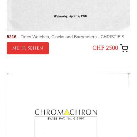
5216
- Fines Watches, Clocks and Barometers - CHRISTIE’S
CHF 25.00
MEHR SEHEN