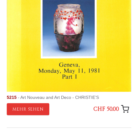
5215
- Art Nouveau and Art Deco - CHRISTIE’S
CHF 50.00
MEHR SEHEN