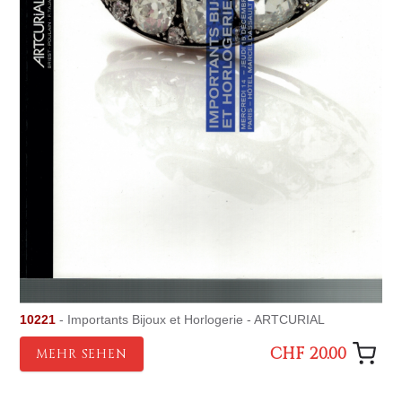
10221
- Importants Bijoux et Horlogerie - ARTCURIAL
CHF 20.00
MEHR SEHEN