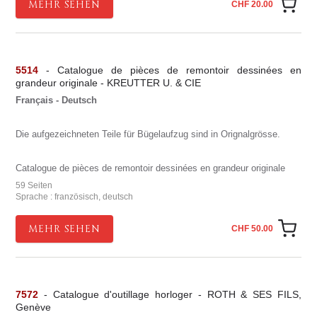
MEHR SEHEN
CHF 20.00
5514
- Catalogue de pièces de remontoir dessinées en
grandeur originale - KREUTTER U. & CIE
Français - Deutsch
Die aufgezeichneten Teile für Bügelaufzug sind in Orignalgrösse.
Catalogue de pièces de remontoir dessinées en grandeur originale
59 Seiten
Sprache : französisch, deutsch
MEHR SEHEN
CHF 50.00
7572
- Catalogue d'outillage horloger - ROTH & SES FILS,
Genève