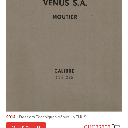
9914
- Dossiers Techniques Vénus - VENUS
CHF 320.00
MEHR SEHEN