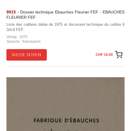
9915
- Dossier technique Ebauches Fleurier FEF - EBAUCHES
FLEURIER FEF
Liste des calibres datée de 1975 et document technique du calibre 6
3/4-8 FEF.
Verlag : 1975
Sprache : französisch
MEHR SEHEN
CHF 10.00