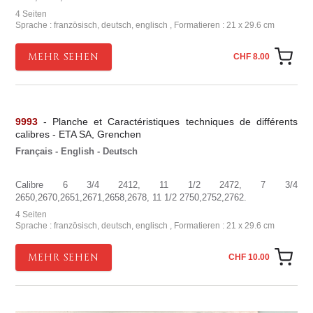
4 Seiten
Sprache : französisch, deutsch, englisch , Formatieren : 21 x 29.6 cm
MEHR SEHEN
CHF 8.00
9993
- Planche et Caractéristiques techniques de différents
calibres - ETA SA, Grenchen
Français - English - Deutsch
Calibre 6 3/4 2412, 11 1/2 2472, 7 3/4
2650,2670,2651,2671,2658,2678, 11 1/2 2750,2752,2762.
4 Seiten
Sprache : französisch, deutsch, englisch , Formatieren : 21 x 29.6 cm
MEHR SEHEN
CHF 10.00