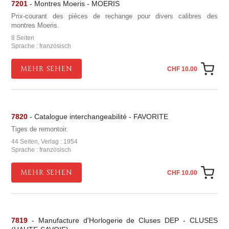
7201
- Montres Moeris - MOERIS
Prix-courant des pièces de rechange pour divers calibres des
montres Moeris.
8 Seiten
Sprache : französisch
MEHR SEHEN
CHF 10.00
7820
- Catalogue interchangeabilité - FAVORITE
Tiges de remontoir.
44 Seiten, Verlag : 1954
Sprache : französisch
MEHR SEHEN
CHF 10.00
7819
- Manufacture d'Horlogerie de Cluses DEP - CLUSES