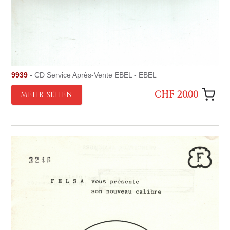
9939
- CD Service Après-Vente EBEL - EBEL
CHF 20.00
MEHR SEHEN