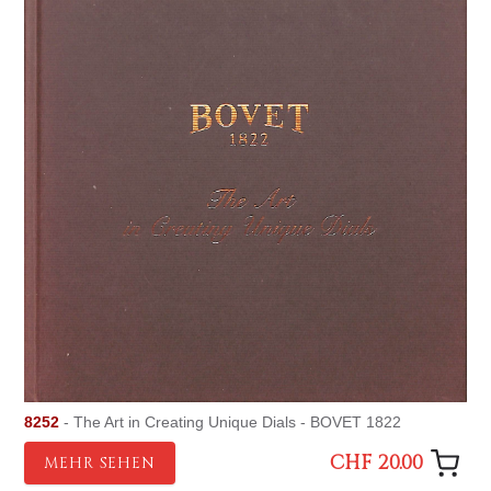
8252
- The Art in Creating Unique Dials - BOVET 1822
CHF 20.00
MEHR SEHEN