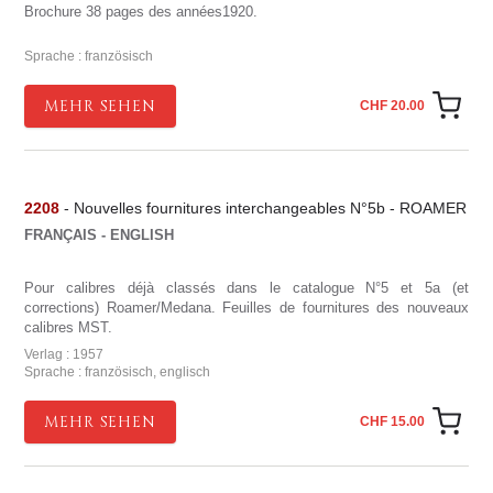
Brochure 38 pages des années1920.
Sprache : französisch
MEHR SEHEN
CHF 20.00
2208
- Nouvelles fournitures interchangeables N°5b - ROAMER
FRANÇAIS - ENGLISH
Pour calibres déjà classés dans le catalogue N°5 et 5a (et
corrections) Roamer/Medana. Feuilles de fournitures des nouveaux
calibres MST.
Verlag : 1957
Sprache : französisch, englisch
MEHR SEHEN
CHF 15.00