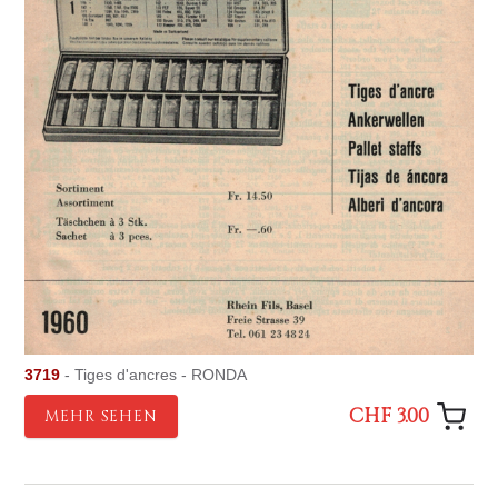
3719
- Tiges d'ancres - RONDA
CHF 3.00
MEHR SEHEN