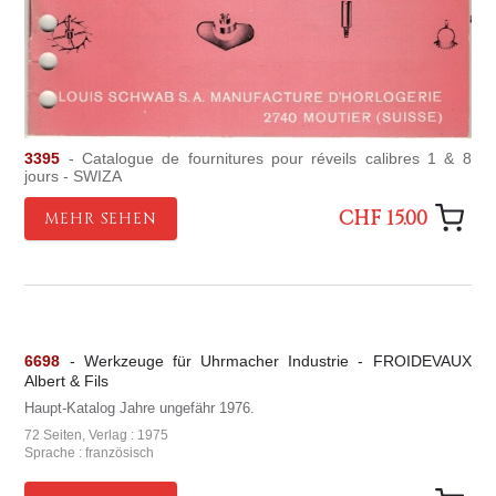
3395
- Catalogue de fournitures pour réveils calibres 1 & 8
jours - SWIZA
CHF 15.00
MEHR SEHEN
6698
- Werkzeuge für Uhrmacher Industrie - FROIDEVAUX
Albert & Fils
Haupt-Katalog Jahre ungefähr 1976.
72 Seiten, Verlag : 1975
Sprache : französisch