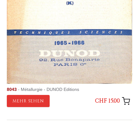
8043
- Métallurgie - DUNOD Editions
CHF 15.00
MEHR SEHEN