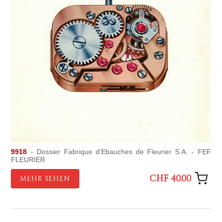
9918
- Dossier Fabrique d'Ebauches de Fleurier S.A. - FEF
FLEURIER
CHF 40.00
MEHR SEHEN