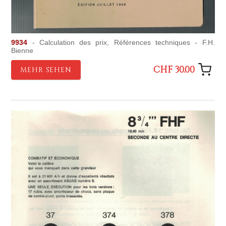
9934
- Calculation des prix, Références techniques - F.H.
Bienne
CHF 30.00
MEHR SEHEN