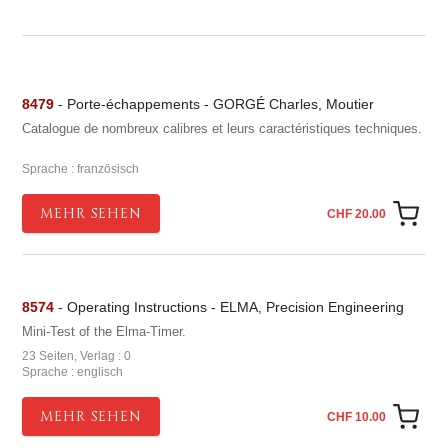
8479
- Porte-échappements - GORGÉ Charles, Moutier
Catalogue de nombreux calibres et leurs caractéristiques techniques.
Sprache : französisch
MEHR SEHEN
CHF 20.00
8574
- Operating Instructions - ELMA, Precision Engineering
Mini-Test of the Elma-Timer.
23 Seiten, Verlag : 0
Sprache : englisch
MEHR SEHEN
CHF 10.00