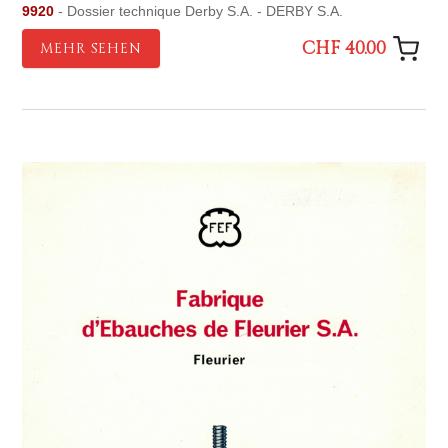
9920
- Dossier technique Derby S.A. - DERBY S.A.
CHF 40.00
MEHR SEHEN