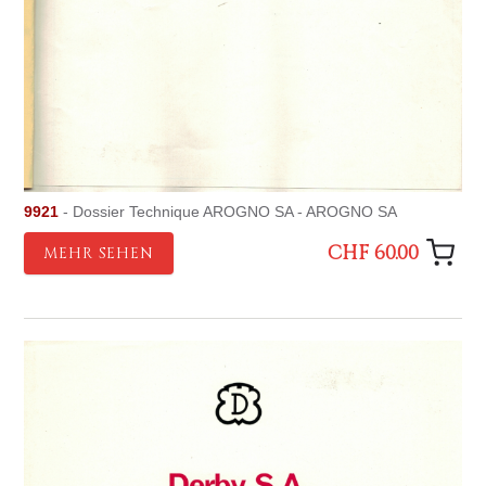
9921
- Dossier Technique AROGNO SA - AROGNO SA
CHF 60.00
MEHR SEHEN