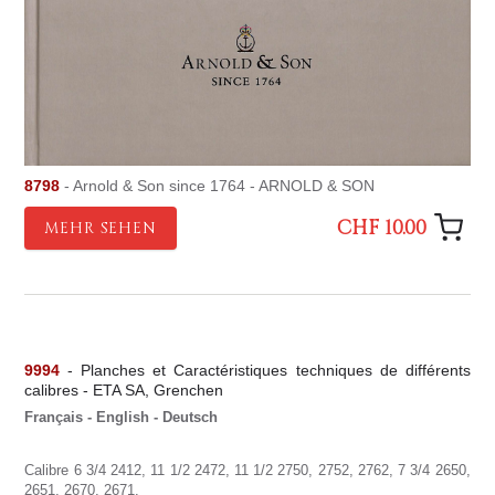
8798
- Arnold & Son since 1764 - ARNOLD & SON
CHF 10.00
MEHR SEHEN
9994
- Planches et Caractéristiques techniques de différents
calibres - ETA SA, Grenchen
Français - English - Deutsch
Calibre 6 3/4 2412, 11 1/2 2472, 11 1/2 2750, 2752, 2762, 7 3/4 2650,
2651, 2670, 2671.