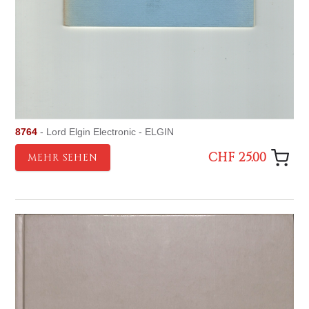
8764
- Lord Elgin Electronic - ELGIN
CHF 25.00
MEHR SEHEN