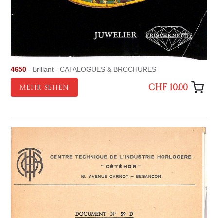
4650
- Brillant - CATALOGUES & BROCHURES
CHF 10.00
MEHR SEHEN