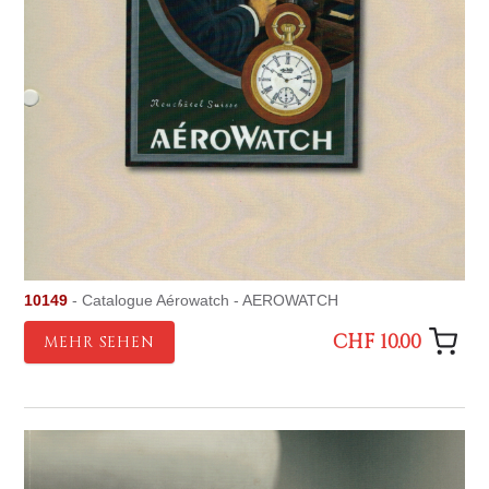
10149
- Catalogue Aérowatch - AEROWATCH
CHF 10.00
MEHR SEHEN