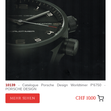
10139
- Catalogue Porsche Design Worldtimer P'6750 -
PORSCHE DESIGN
CHF 10.00
MEHR SEHEN