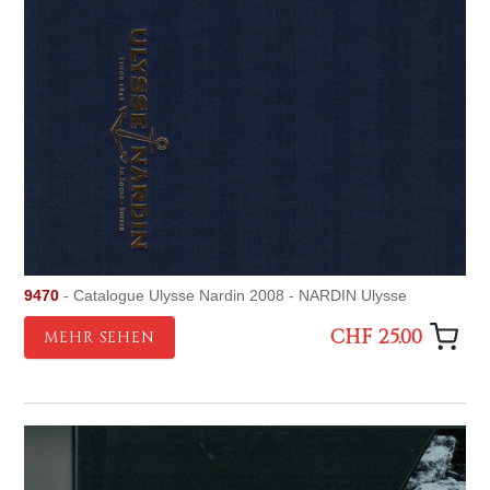
9470
- Catalogue Ulysse Nardin 2008 - NARDIN Ulysse
CHF 25.00
MEHR SEHEN