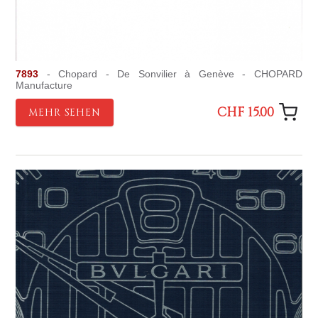
7893
- Chopard - De Sonvilier à Genève - CHOPARD
Manufacture
CHF 15.00
MEHR SEHEN