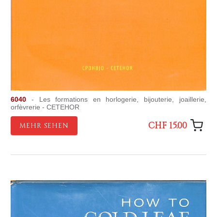
6040
- Les formations en horlogerie, bijouterie, joaillerie,
orfèvrerie - CETEHOR
CHF 15.00
MEHR SEHEN