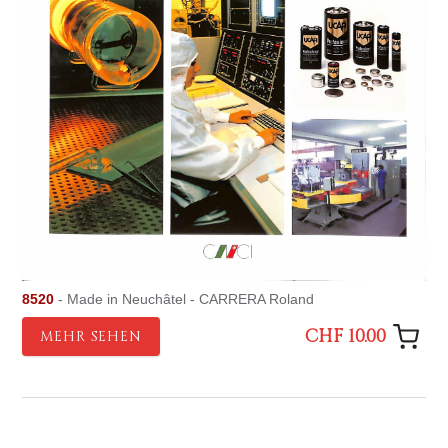
8520
- Made in Neuchâtel - CARRERA Roland
CHF 10.00
MEHR SEHEN