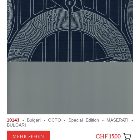
10143
- Bulgari - OCTO - Special Edition - MASERATI -
BULGARI
CHF 15.00
MEHR SEHEN