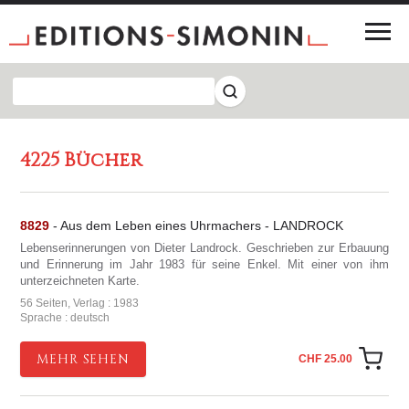
4225 Bücher
8829
- Aus dem Leben eines Uhrmachers - LANDROCK
Lebenserinnerungen von Dieter Landrock. Geschrieben zur Erbauung
und Erinnerung im Jahr 1983 für seine Enkel. Mit einer von ihm
unterzeichneten Karte.
56 Seiten, Verlag : 1983
Sprache : deutsch
MEHR SEHEN
CHF 25.00