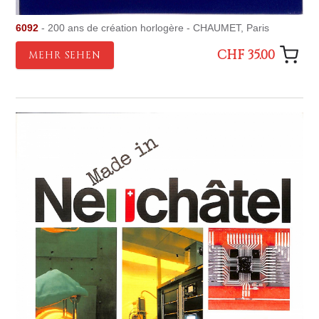
6092
- 200 ans de création horlogère - CHAUMET, Paris
CHF 35.00
MEHR SEHEN