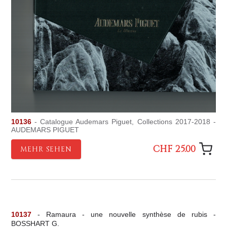
10136
- Catalogue Audemars Piguet, Collections 2017-2018 -
AUDEMARS PIGUET
CHF 25.00
MEHR SEHEN
10137
- Ramaura - une nouvelle synthèse de rubis -
BOSSHART G.