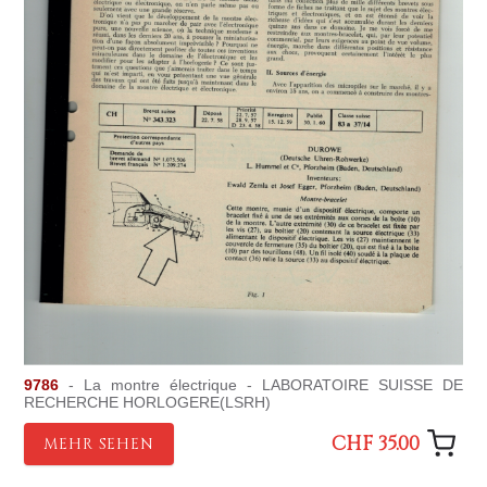
9786
- La montre électrique - LABORATOIRE SUISSE DE
RECHERCHE HORLOGERE(LSRH)
CHF 35.00
MEHR SEHEN