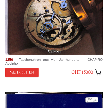
1256
- Taschenuhren aus vier Jahrhunderten - CHAPIRO
Adolphe
CHF 150.00
MEHR SEHEN