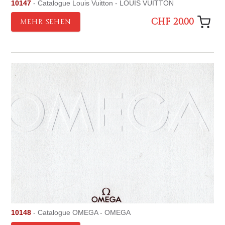
10147
- Catalogue Louis Vuitton - LOUIS VUITTON
CHF 20.00
MEHR SEHEN
10148
- Catalogue OMEGA - OMEGA